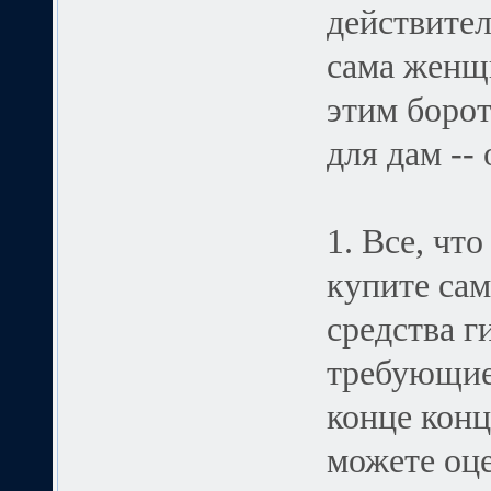
действител
сама женщи
этим борот
для дам --
1. Все, чт
купите сам
средства г
требующие
конце конц
можете оце