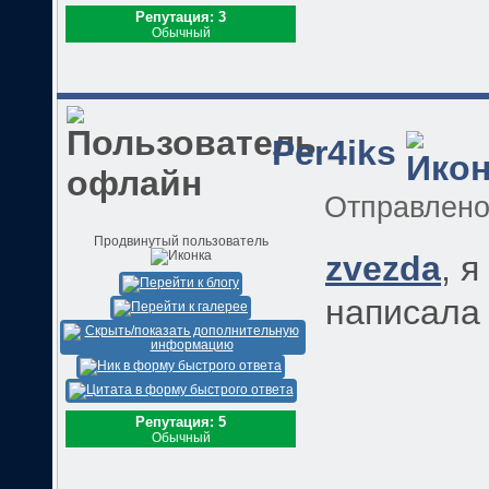
Репутация: 3
Обычный
Per4iks
Отправлен
Продвинутый пользователь
zvezda
, 
написала 
Репутация: 5
Обычный