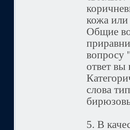
коричнев
кожа или 
Общие во
приравни
вопросу 
ответ вы 
Категори
слова тип
бирюзовы
5. В каче