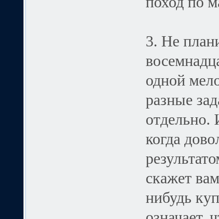
поход по м
3. Не план
восемнадц
одной мело
разные зад
отдельно. 
когда дов
результат
скажет вам
нибудь куп
означает, 