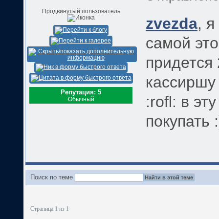
Продвинутый пользователь
zvezda
, 
самой это
придется 
кассиршу с
Репутация: 5
:rofl: в э
Обычный
покупать 
Поиск по теме
Страница 1 из 1