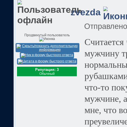
zvezda
Отправлен
Продвинутый пользователь
Считается 
мужчину тр
нормальный
Репутация: 3
рубашками
Обычный
что-то пок
мужчине, а
мне, что в
преувеличе