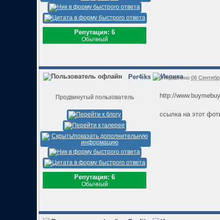
Репутация: 6
Обычный
Per4iks
Отправлено
06 Сентябрь
http://www.buymebu
Продвинутый пользователь
ссылка на этот фот
Репутация: 6
Обычный