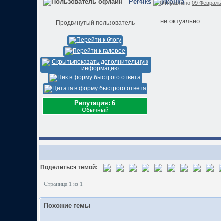
Per4iks
Отправлено
09 Февраль 
не октуально
Продвинутый пользователь
Репутация: 6
Обычный
Поделиться темой:
Страница 1 из 1
Похожие темы