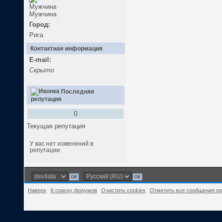
Мужчина
Город:
Рига
Контактная информация
E-mail:
Скрыто
Последняя
репутация
0
Текущая репутация
У вас нет изменений в
репутации.
Наверх
К списку форумов
Очистить cookies
Отметить все сообщения п