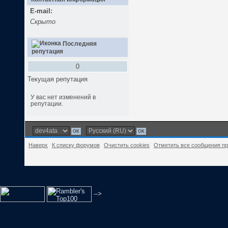
E-mail:
Скрыто
Последняя
репутация
0
Текущая репутация
У вас нет изменений в
репутации.
Наверх
К списку форумов
Очистить cookies
Отметить все сообщения п
-->