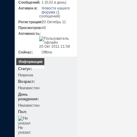
Сообщений:
1 (0,02 в день)
Активен в:
Новости нашего
форума
(1
сообщений)
Регистрация:
20 Октябрь 11
Просмотров:
48
Активность:
20 Окт 2011 21:58
Сейчас:
Offline
Информация
Статус:
Новичок
Возраст:
Неизвестен
День
рождения:
Неизвестен
Пол:
Не
указал