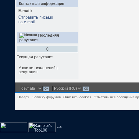
Контактная информация
E-mail:
Отправить письмо
на e-mail
Последняя
репутация
0
Текущая репутация
У вас нет изменений в
репутации.
Наверх
К списку форумов
Очистить cookies
Отметить все сообщения п
-->