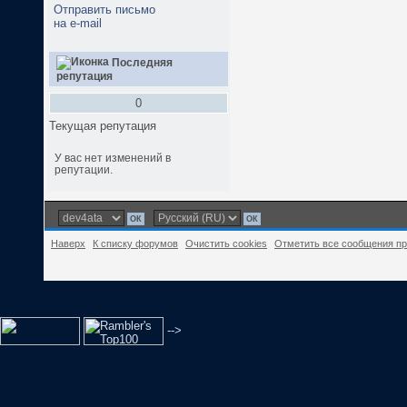
Отправить письмо
на e-mail
Последняя
репутация
0
Текущая репутация
У вас нет изменений в
репутации.
Наверх
К списку форумов
Очистить cookies
Отметить все сообщения п
-->