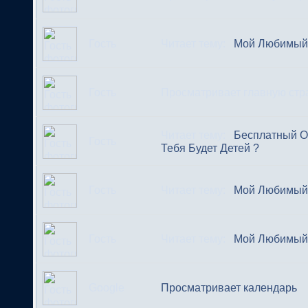
Гость
Читает тему:
Мой Любимый 
Гость
Просматривает главную ст
Читает тему:
Бесплатный Он
Гость
Тебя Будет Детей ?
Гость
Читает тему:
Мой Любимый 
Гость
Читает тему:
Мой Любимый 
Google
Просматривает календарь