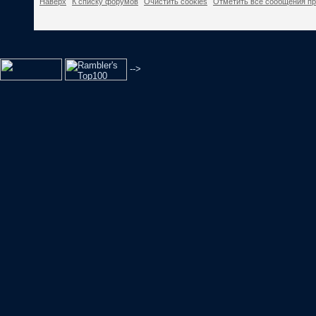
Наверх
К списку форумов
Очистить cookies
Отметить все сообщения п
-->