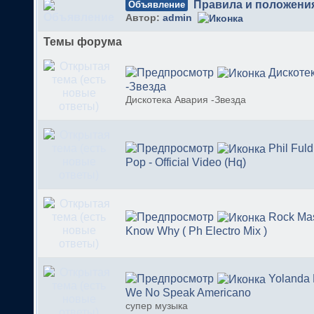
Правила и положени
Объявление
Автор:
admin
Темы форума
Дискоте
-Звезда
Дискотека Авария -Звезда
Phil Fuld
Pop - Official Video (Hq)
Rock Mas
Know Why ( Ph Electro Mix )
Yolanda 
We No Speak Americano
супер музыка