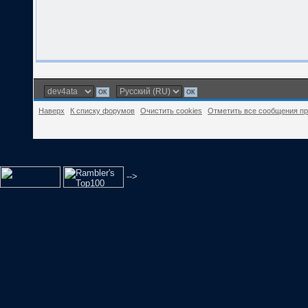
Наверх
К списку форумов
Очистить cookies
Отметить все сообщения п
-->