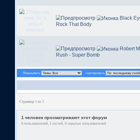
Black Ey
Rock That Body
Robert M
Rush - Super Bomb
Показывать
сортировать
Страница 1 из 1
1 человек просматривают этот форум
0 пользователей, 1 гостей, 0 скрытых пользователей