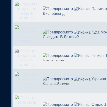
Парижск
Диснейленд
Куда Мо
Сьездить В Латвии?
Гонконг
Гонконг ночью
Украина
Карпаты.Яркмче.
Отдых В