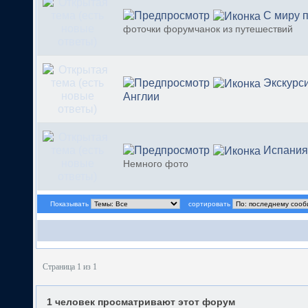
С миру 
фоточки форумчанок из путешествий
Экскурс
Англии
Испания
Немного фото
Показывать
сортировать
Страница 1 из 1
1 человек просматривают этот форум