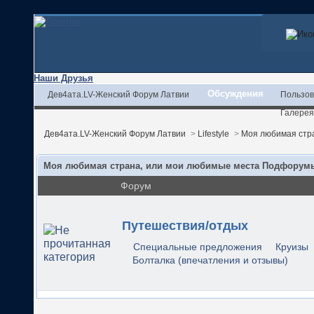
Наши Друзья
Обсуждения
Дев4ата.LV-Женский Форум Латвии
Пользов
Галерея
Дев4ата.LV-Женский Форум Латвии
>
Lifestyle
>
Моя любимая стр
Моя любимая страна, или мои любимые места Подфорум
Форум
Путешествия/отдых
Специальные предложения
Круизы
Болталка (впечатления и отзывы)