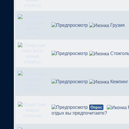
Грузия
Стокгол
Кемпинг
Опрос
отдых вы предпочитаете?