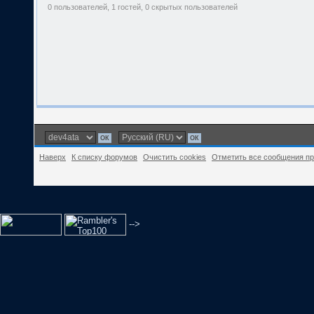
0 пользователей, 1 гостей, 0 скрытых пользователей
Наверх
К списку форумов
Очистить cookies
Отметить все сообщения п
-->