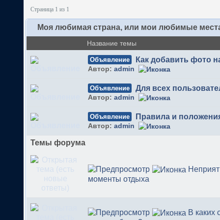
Страница 1 из 1
Моя любимая страна, или мои любимые мест
Название темы
Как добавить фото 
Объявление
Автор:
admin
Для всех пользовате
Объявление
Автор:
admin
Правила и положени
Объявление
Автор:
admin
Темы форума
Неприя
моменты отдыха
В каких 