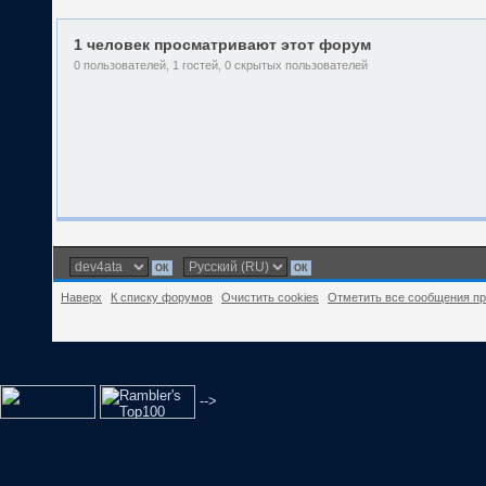
1 человек просматривают этот форум
0 пользователей, 1 гостей, 0 скрытых пользователей
Наверх
К списку форумов
Очистить cookies
Отметить все сообщения п
-->