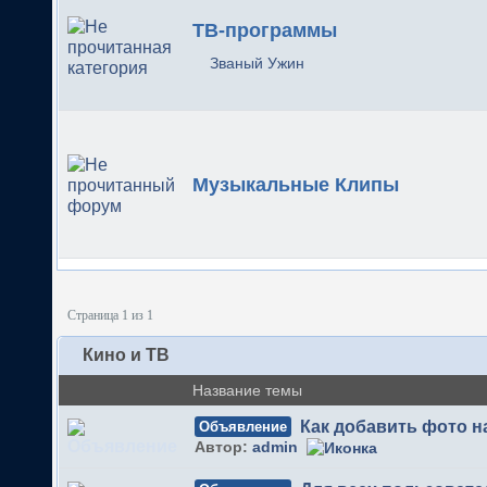
ТВ-программы
Званый Ужин
Музыкальные Клипы
Страница 1 из 1
Кино и ТВ
Название темы
Как добавить фото 
Объявление
Автор:
admin