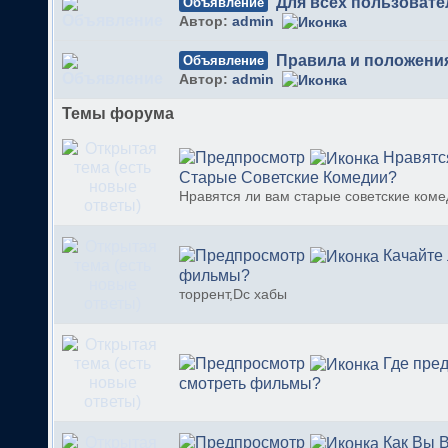
Для всех пользовате
Объявление
Автор:
admin
Правила и положени
Объявление
Автор:
admin
Темы форума
Нравятс
Старые Советские Комедии?
Нравятся ли вам старые советские ком
Качайте
фильмы?
торрент,Dc хабы
Где пре
смотреть фильмы?
Как Вы 