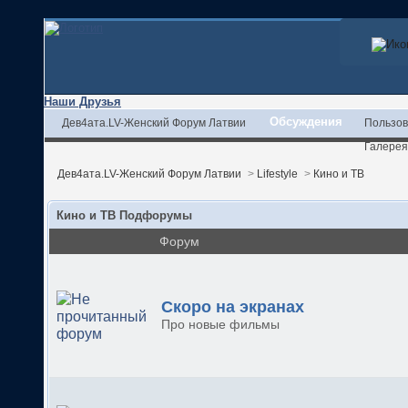
Наши Друзья
Обсуждения
Дев4ата.LV-Женский Форум Латвии
Пользов
Галерея
Дев4ата.LV-Женский Форум Латвии
>
Lifestyle
>
Кино и ТВ
Кино и ТВ Подфорумы
Форум
Скоро на экранах
Про новые фильмы