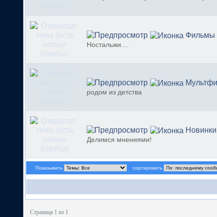
Фильмы 
Ностальжи....
Мультф
родом из детства
Новинки
Делимся мнениями!
Показывать
сортировать
Страница 1 из 1