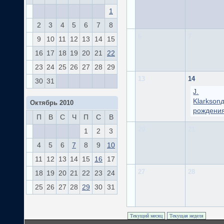
1
2
3
4
5
6
7
8
6
7
9
10
11
12
13
14
15
16
17
18
19
20
21
22
23
24
25
26
27
28
29
13
14
30
31
J.
Klarkson
Октябрь 2010
рождени
П
В
С
Ч
П
С
В
20
21
1
2
3
4
5
6
7
8
9
10
11
12
13
14
15
16
17
27
28
18
19
20
21
22
23
24
25
26
27
28
29
30
31
Текущий месяц
Текущая неделя