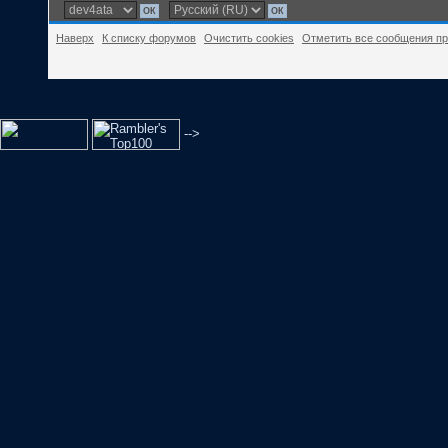
Наверх
К списку форумов
Очистить cookies
Отметить все сообщения п
-->