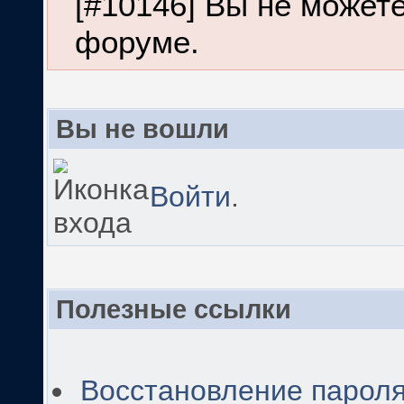
[#10146] Вы не можете
форуме.
Вы не вошли
Войти
.
Полезные ссылки
Восстановление парол