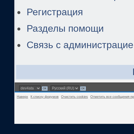
Регистрация
Разделы помощи
Связь с администраци
Наверх
К списку форумов
Очистить cookies
Отметить все сообщения п