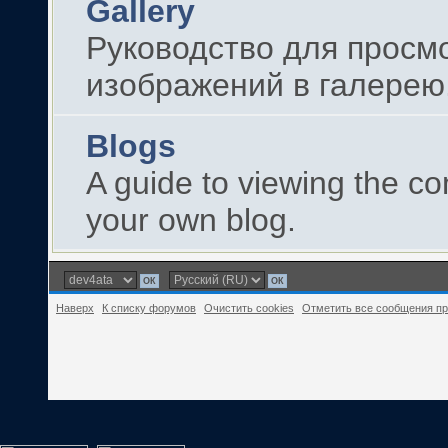
Gallery
Руководство для просм
изображений в галерею
Blogs
A guide to viewing the c
your own blog.
Наверх
К списку форумов
Очистить cookies
Отметить все сообщения п