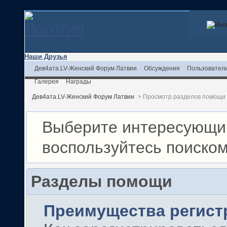
Наши Друзья
Дев4ата.LV-Женский Форум Латвии
Обсуждения
Пользовател
Галерея
Награды
Дев4ата.LV-Женский Форум Латвии
>
Просмотр разделов помощи
Выберите интересующий
воспользуйтесь поиско
Разделы помощи
Преимущества регист