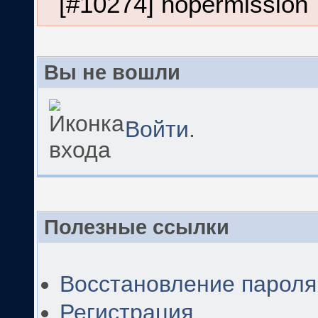
[#10274] nopermission
Вы не вошли
Войти
.
Полезные ссылки
Восстановление пароля
Регистрация