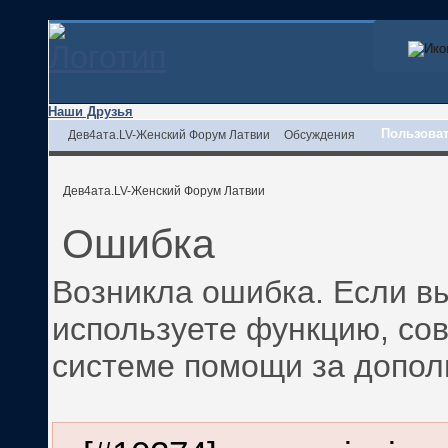
Наши Друзья
Пользова
Дев4ата.LV-Женский Форум Латвии
Обсуждения
Дев4ата.LV-Женский Форум Латвии
Ошибка
Возникла ошибка. Если вы
используете функцию, со
системе помощи за допо