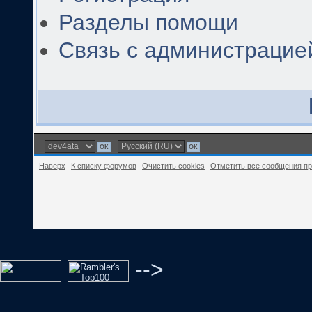
Разделы помощи
Связь с администрацие
Наверх
К списку форумов
Очистить cookies
Отметить все сообщения п
-->