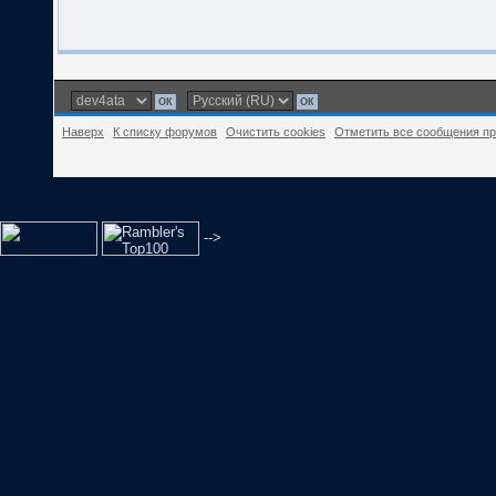
Наверх
К списку форумов
Очистить cookies
Отметить все сообщения п
-->