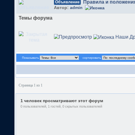
Правила и положени
Объявление
Автор:
admin
Темы форума
Наши Др
Показывать
сортировать
Страница 1 из 1
1 человек просматривают этот форум
0 пользователей, 1 гостей, 0 скрытых пользователей