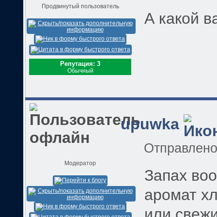
Продвинутый пользователь
А какой 
Репутация: 3
Обычный
upuwka
Отправлен
Модератор
Запах воо
аромат хл
или свежи