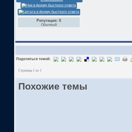
Репутация: 0
Обычный
Поделиться темой:
Страница 1 из 1
Похожие темы