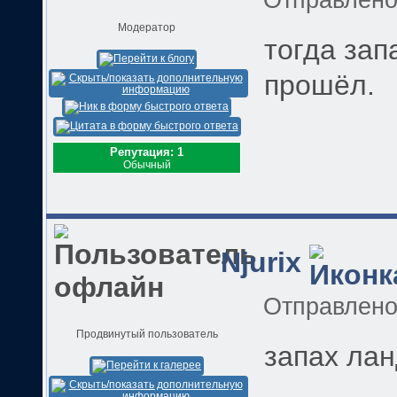
Отправлен
Модератор
тогда зап
прошёл.
Репутация: 1
Обычный
Njurix
Отправлен
Продвинутый пользователь
запах ла