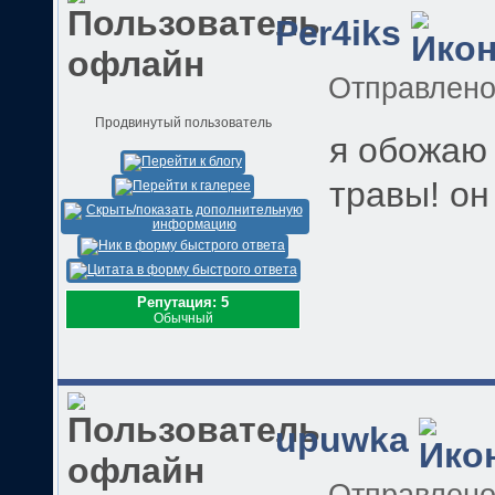
Per4iks
Отправлен
Продвинутый пользователь
я обожаю 
травы! он
Репутация: 5
Обычный
upuwka