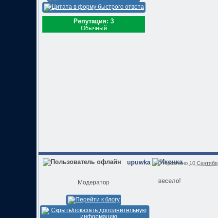
Репутация: 3
Обычный
upuwka
Отправлено
10 Сентябрь
весело!
Модератор