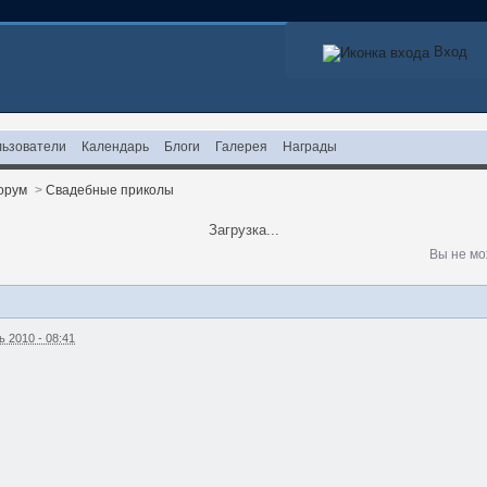
Вход
ьзователи
Календарь
Блоги
Галерея
Награды
орум
>
Свадебные приколы
Загрузка...
Вы не мо
 2010 - 08:41