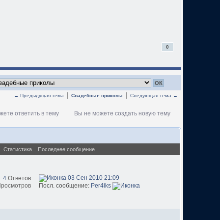
0
← Предыдущая тема
Свадебные приколы
Следующая тема →
жете ответить в тему
Вы не можете создать новую тему
Статистика
Последнее сообщение
03 Сен 2010 21:09
4
Ответов
Просмотров
Посл. сообщение:
Per4iks