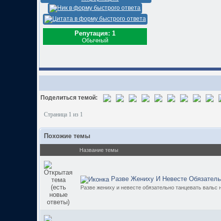
Репутация: 1
Обычный
Поделиться темой:
Страница 1 из 1
Похожие темы
Название темы
Разве Жениху И Невесте Обязатель
Разве жениху и невесте обязательно танцевать вальс 