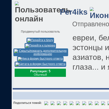
Per4iks
Отправлен
Продвинутый пользователь
евреи, бе
эстонцы и
азиатов, 
глаза... и
Репутация: 5
Обычный
Поделиться темой: