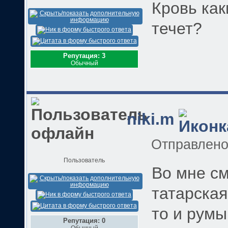
Кровь как
течет?
Репутация: 3
Обычный
niki.m
Отправлен
Пользователь
Во мне с
татарская
то и румы
Репутация: 0
Обычный