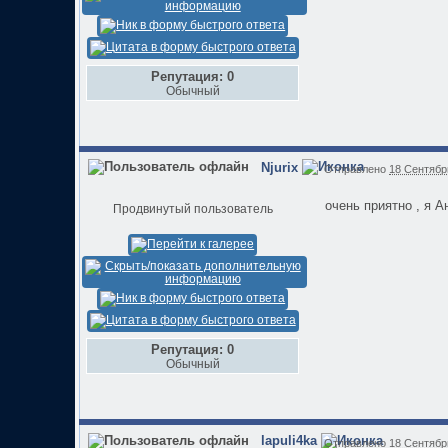
Репутация: 0
Обычный
Njurix
Отправлено
18 Сентябрь
очень приятно , я А
Продвинутый пользователь
Репутация: 0
Обычный
lapuli4ka
Отправлено
18 Сентябрь