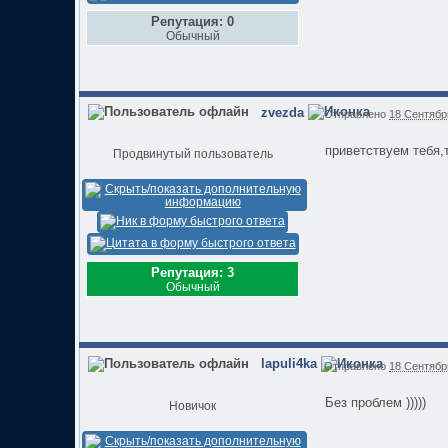
Репутация: 0
Обычный
zvezda
Отправлено
18 Сентябрь
приветствуем тебя,
Продвинутый пользователь
Репутация: 3
Обычный
lapuli4ka
Отправлено
18 Сентябрь
Без проблем )))))
Новичок