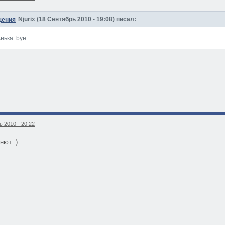
Njurix (18 Сентябрь 2010 - 19:08) писал:
нька :bye:
 2010 - 20:22
нют :)