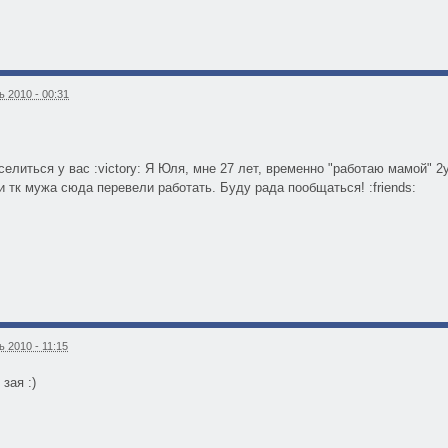
 2010 - 00:31
селиться у вас :victory: Я Юля, мне 27 лет, временно "работаю мамой" 2
и тк мужа сюда перевели работать. Буду рада пообщаться! :friends:
 2010 - 11:15
 зая :)