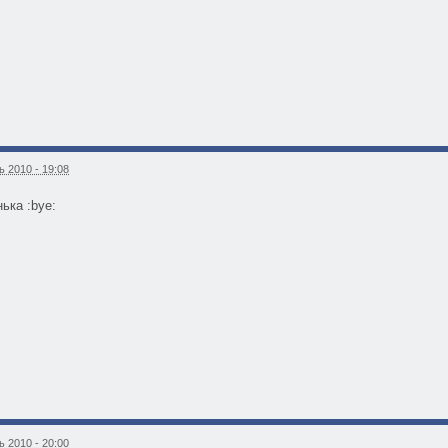
 2010 - 19:08
нька :bye:
 2010 - 20:00