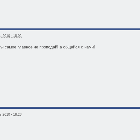
 2010 - 18:02
ты самое главное не проподай!,а общайся с нами!
 2010 - 18:23