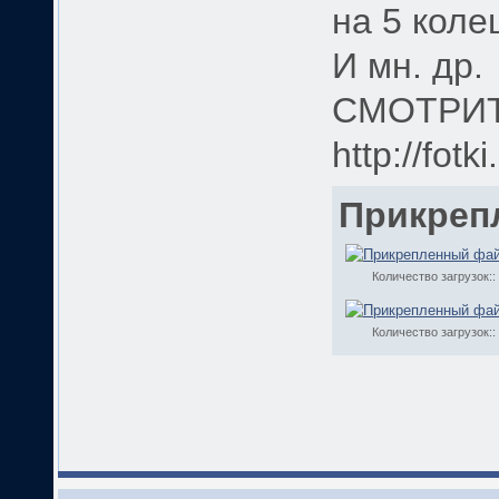
на 5 коле
И мн. др.
СМОТРИТ
http://fotk
Прикреп
Количество загрузок::
Количество загрузок::