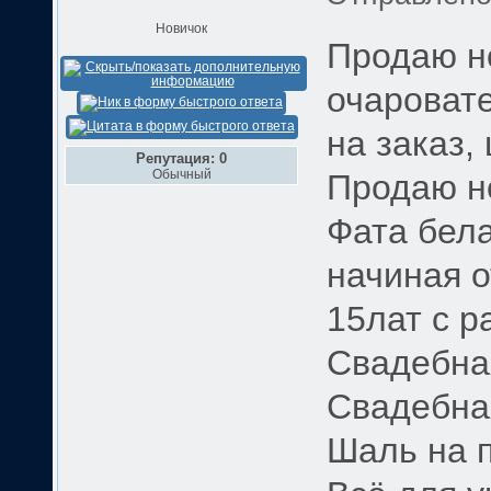
Новичок
Продаю н
очароват
на заказ, 
Репутация: 0
Обычный
Продаю н
Фата бела
начиная о
15лат с р
Свадебна
Свадебна
Шаль на 