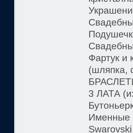
Украшени
Свадебны
Подушечк
Свадебны
Фартук и 
(шляпка, 
БРАСЛЕТ
3 ЛАТА (и
Бутоньерк
Именные 
Swarovski