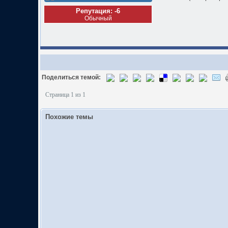
Репутация: -6
Обычный
Поделиться темой:
Страница 1 из 1
Похожие темы