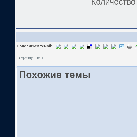
Количество 
Поделиться темой:
Страница 1 из 1
Похожие темы