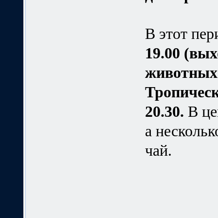
В этот пер
19.00 (вых
животных
Тропически
20.30.
В це
а нескольк
чай.