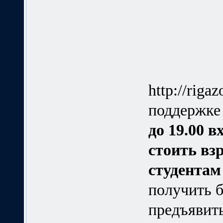
http://rig
поддержке
до 19.00 в
стоить взр
студентам 
получить б
предъявить