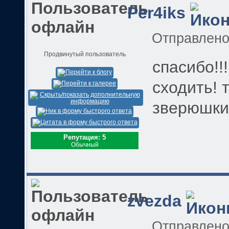
Per4iks
Отправлен
Продвинутый пользователь
спасибо!!
сходить! 
зверюшки
Репутация: 5
Обычный
zvezda
Отправлен