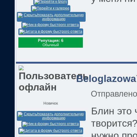
Репутация: 6
Обычный
Beloglazowa
Отправлен
Новичок
Блин это 
творится?
нужно про