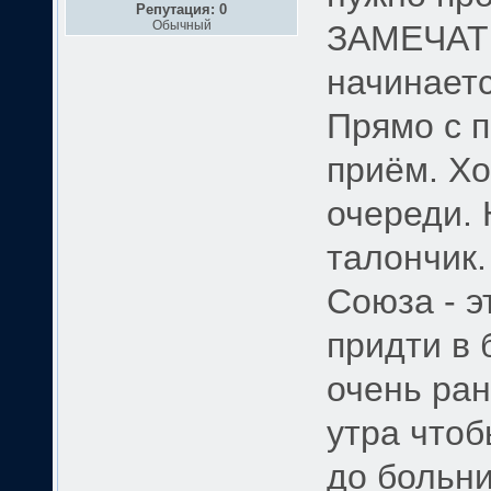
Репутация: 0
Обычный
ЗАМЕЧАТЕ
начинает
Прямо с п
приём. Хо
очереди. 
талончик.
Союза - э
придти в 
очень ран
утра чтоб
до больни