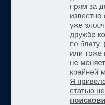
прям за д
известно 
уже злос
дружбе ко
по блату.
или тоже 
не меняет
крайней м
Я привела
статью н
поискови