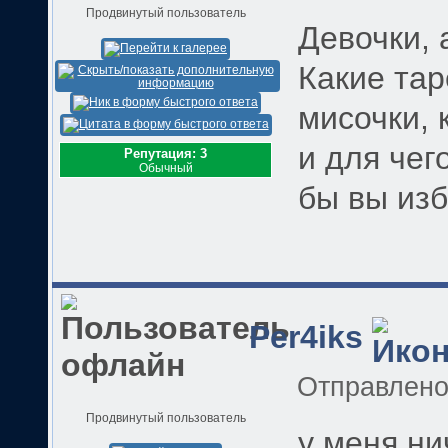
Продвинутый пользователь
Девочки, 
Какие тар
мисочки, 
и для чег
Репутация: 3
Обычный
бы вы из
Per4iks
Отправлен
Продвинутый пользователь
у меня ни