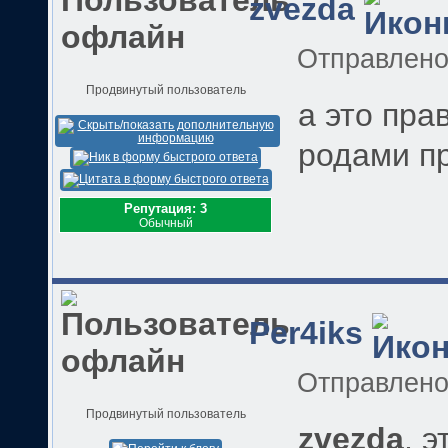
zvezda
Отправлен
Продвинутый пользователь
а это пра
родами п
Репутация: 3
Обычный
Per4iks
Отправлен
Продвинутый пользователь
zvezda
, 