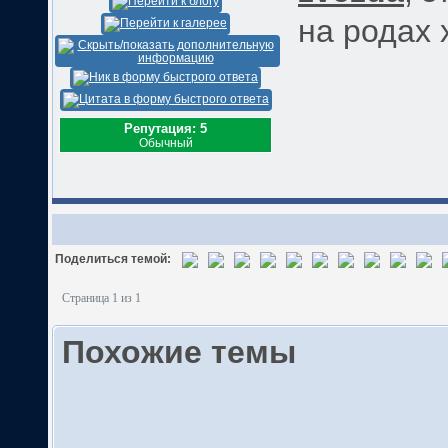
на родах 
Репутация: 5
Обычный
Поделиться темой:
Страница 1 из 1
Похожие темы