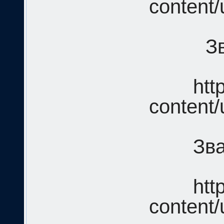
content/
З
htt
content/
Зв
htt
content/