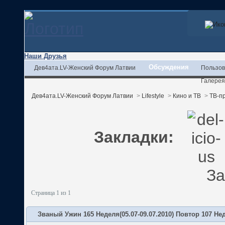
Наши Друзья
Обсуждения
Дев4ата.LV-Женский Форум Латвии
Пользов
Галерея
Дев4ата.LV-Женский Форум Латвии
>
Lifestyle
>
Кино и ТВ
>
ТВ-п
Закладки:
За
Страница 1 из 1
Званый Ужин 165 Неделя(05.07-09.07.2010) Повтор 107 Н