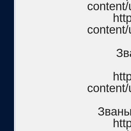
content/
htt
content/
Зв
htt
content/
Званы
htt