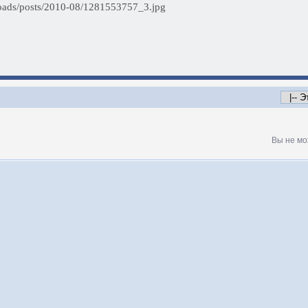
ploads/posts/2010-08/1281553757_3.jpg
Вы не мо