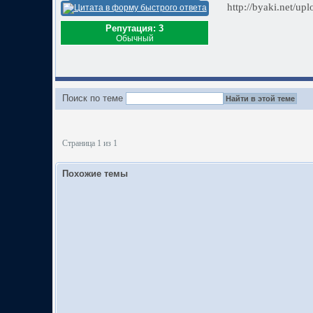
http://byaki.net/u
Репутация: 3
Обычный
Поиск по теме
Страница 1 из 1
Похожие темы