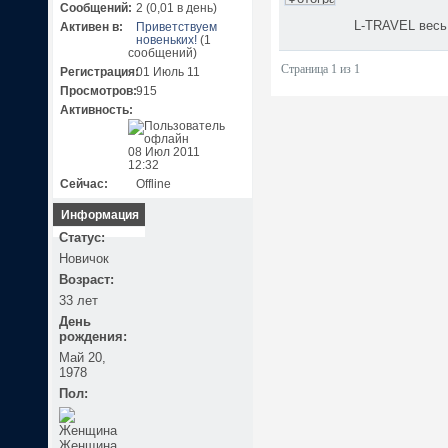
Сообщений:
2 (0,01 в день)
L-TRAVEL весь
Активен в:
Приветствуем
новеньких!
(1
сообщений)
Страница 1 из 1
Регистрация:
01 Июль 11
Просмотров:
915
Активность:
08 Июл 2011
12:32
Сейчас:
Offline
Информация
Статус:
Новичок
Возраст:
33 лет
День
рождения:
Май 20,
1978
Пол:
Женщина