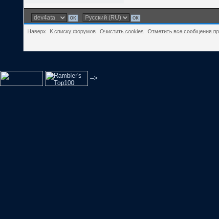
Наверх
К списку форумов
Очистить cookies
Отметить все сообщения п
-->