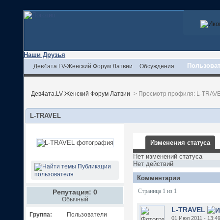
Наши Друзья
Пользова
Дев4ата.LV-Женский Форум Латвии
Обсуждения
Дев4ата.LV-Женский Форум Латвии
>
Просмотр профиля: L-TRAV
L-TRAVEL
Изменения статуса
Нет изменений статуса
Нет действий
Публикации
пользователя
Комментарии
Репутация: 0
Страница 1 из 1
Обычный
L-TRAVEL
Группа:
Пользователи
01 Июл 2011 - 13:4