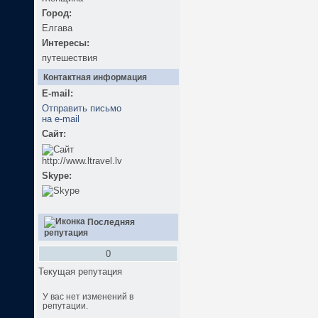
Город:
Елгава
Интересы:
путешествия
Контактная информация
E-mail:
Отправить письмо
на e-mail
Сайт:
http://www.ltravel.lv
Skype:
Последняя
репутация
0
Текущая репутация
У вас нет изменений в
репутации.