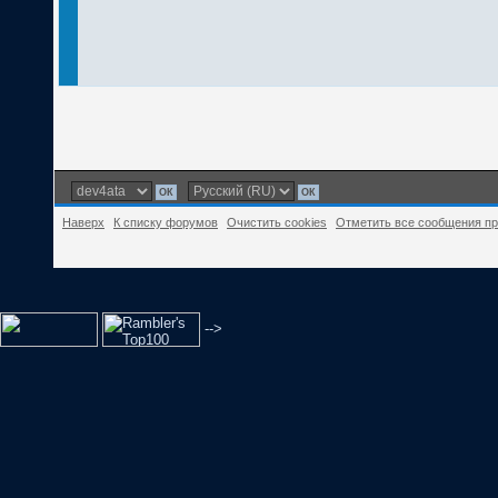
Наверх
К списку форумов
Очистить cookies
Отметить все сообщения п
-->