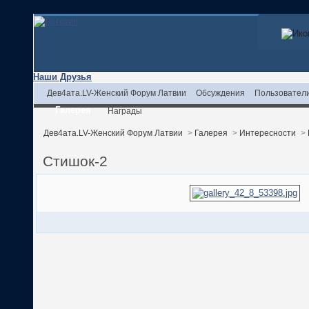
Наши Друзья
Дев4ата.LV-Женский Форум Латвии
Обсуждения
Пользовател
Галерея
Награды
Дев4ата.LV-Женский Форум Латвии
>
Галерея
>
Интересности
>
Стишок-2