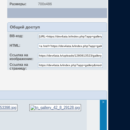
Размеры:
700x486
Общий доступ
BB-код:
HTML:
Ссылка на
изображение:
Ссылка на
страницу:
>