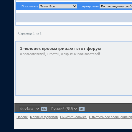
Показывать
сортировать
Страница 1 из 1
1 человек просматривают этот форум
0 пользователей, 1 гостей, 0 скрытых пользователей
Наверх
К списку форумов
Очистить cookies
Отметить все сообщения п