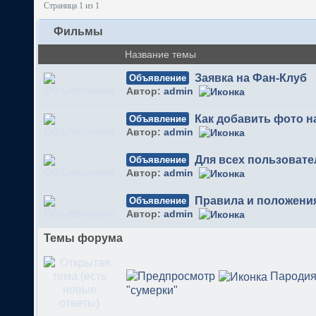
Страница 1 из 1
Фильмы
Название темы
Заявка на Фан-Клуб
Объявление
Автор:
admin
Как добавить фото 
Объявление
Автор:
admin
Для всех пользовате
Объявление
Автор:
admin
Правила и положени
Объявление
Автор:
admin
Темы форума
Пародия
"сумерки"