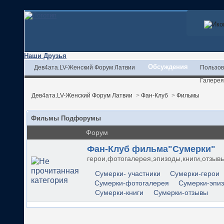
Наши Друзья
Обсуждения
Дев4ата.LV-Женский Форум Латвии
Пользов
Галерея
Дев4ата.LV-Женский Форум Латвии
>
Фан-Клуб
>
Фильмы
Фильмы Подфорумы
Форум
Фан-Клуб фильма"Сумерки"
герои,фотогалерея,эпизоды,книги,отзыв
Сумерки- участники
Сумерки-герои
Сумерки-фотогалерея
Сумерки-эпи
Сумерки-книги
Сумерки-отзывы