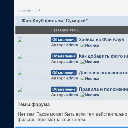
Страница 1 из 1
Фан-Клуб фильма"Сумерки"
Название темы
Заявка на Фан-Клуб
Объявление
Автор:
admin
Как добавить фото 
Объявление
Автор:
admin
Для всех пользовате
Объявление
Автор:
admin
Правила и положени
Объявление
Автор:
admin
Темы форума
Нет тем. Такое может быть если тем действительн
фильтры просмотра списка тем.