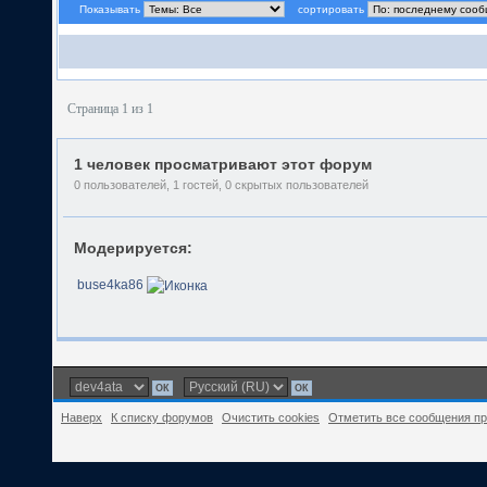
Показывать
сортировать
Страница 1 из 1
1 человек просматривают этот форум
0 пользователей, 1 гостей, 0 скрытых пользователей
Модерируется:
buse4ka86
Наверх
К списку форумов
Очистить cookies
Отметить все сообщения п