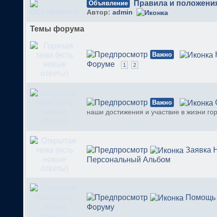
Правила и положени
Объявление
Автор:
admin
Темы форума
Важно
Форуме
1
2
Важно
наши достижения и участвие в жизни го
Заявка 
Персональный Альбом
Помощь
Форуму