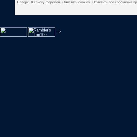
Наверх
К списку форумов
Очистить cookies
Отметить все сообщения п
-->