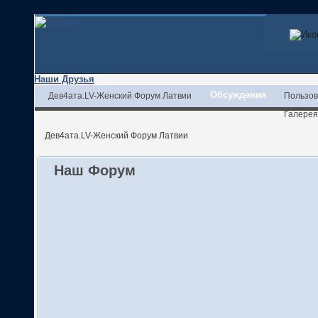
Наши Друзья
Обсуждения
Дев4ата.LV-Женский Форум Латвии
Пользов
Галерея
Дев4ата.LV-Женский Форум Латвии
Наш Форум