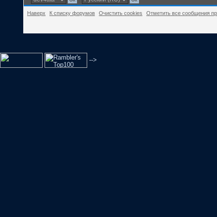
Наверх
К списку форумов
Очистить cookies
Отметить все сообщения п
-->