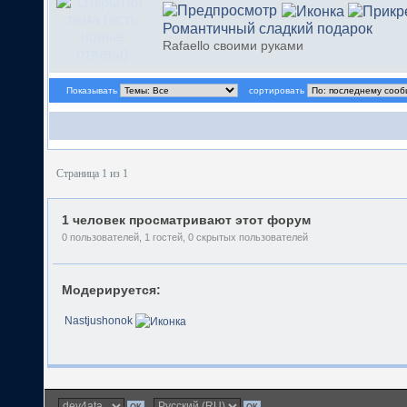
Романтичный сладкий подарок
Rafaellо своими руками
Показывать
сортировать
Страница 1 из 1
1 человек просматривают этот форум
0 пользователей, 1 гостей, 0 скрытых пользователей
Модерируется:
Nastjushonok