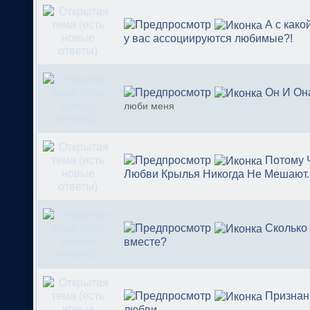
А с како
у вас ассоциируются любимые?!
Он И Он
люби меня
Потому 
Любви Крылья Никогда Не Мешают..
Сколько
вместе?
Признан
любви