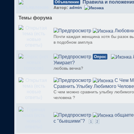
Правила и положени
Объявление
Автор:
admin
Темы форума
Любовница
Почти каждая женщина хотя бы разок в
в подобном амплуа
Опрос
Умирает?
любовь вечна?
С Чем М
Сравнить Улыбку Любимого Челове
С чем можно сравнить улыбку любимого
человека ?
общаете
с "бывшими"?
1
2