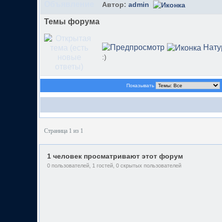
Автор:
admin
Темы форума
Нату
:)
Показывать
Страница 1 из 1
1 человек просматривают этот форум
0 пользователей, 1 гостей, 0 скрытых пользователей