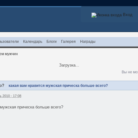
Вход
ьзователи
Календарь
Блоги
Галерея
Награды
ем мужчин
Загрузка...
Вы не мо
го?
какая вам нравится мужская прическа больше всего?
 2010 - 17:08
 мужская прическа больше всего?