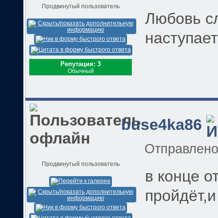
Продвинутый пользователь
Любовь сл
наступае
Репутация: 3
Обычный
buse4ka86
Отправлен
Продвинутый пользователь
в конце о
пройдёт,и