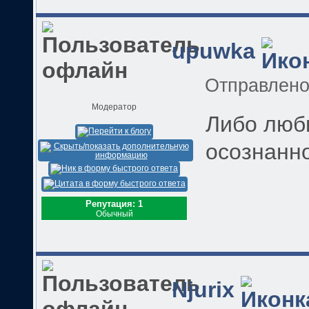
upuwka
Отправлен
Модератор
Либо люб
осознанно
Репутация: 1
Обычный
Njurix