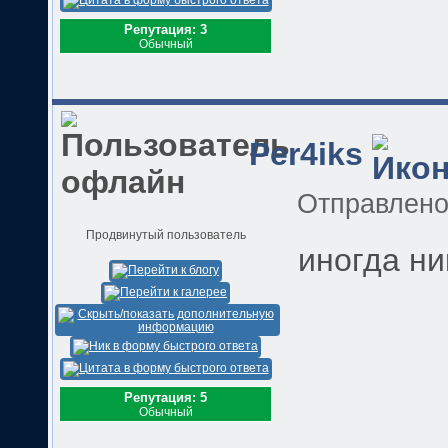
Репутация: 3
Обычный
Per4iks
Отправлен
Продвинутый пользователь
иногда ник
Репутация: 5
Обычный