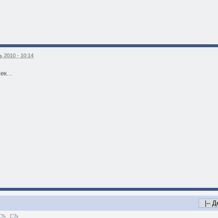
 2010 - 10:14
ек...