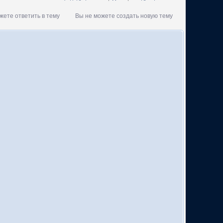
жете ответить в тему
Вы не можете создать новую тему