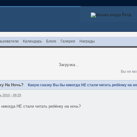
Вход
ьзователи
Календарь
Блоги
Галерея
Награды
Загрузка...
Вы не мо
нку На Ночь?
Какую сказку Вы бы никогда НЕ стали читать ребёнку на н
 2010 - 09:25
 никогда НЕ стали читать ребёнку на ночь?