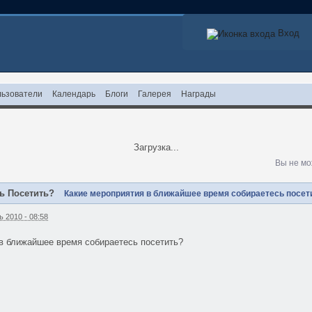
Вход
ьзователи
Календарь
Блоги
Галерея
Награды
Загрузка...
Вы не мо
ь Посетить?
Какие мероприятия в ближайшее время собираетесь посет
 2010 - 08:58
в ближайшее время собираетесь посетить?