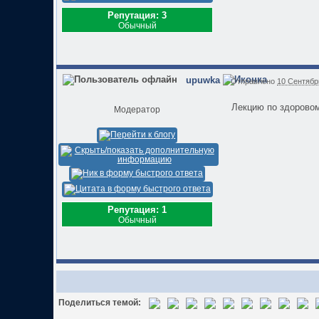
Репутация: 3
Обычный
upuwka
Отправлено
10 Сентябрь
Лекцию по здоровом
Модератор
Репутация: 1
Обычный
Поделиться темой: