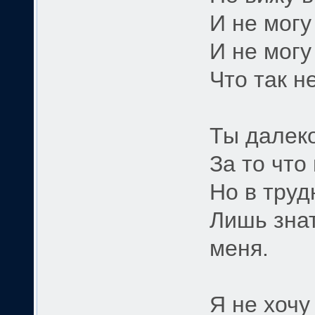
И не могу
И не могу
Что так н
Ты далеко
За то что
Но в труд
Лишь зна
меня.
Я не хочу