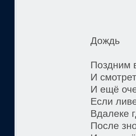
Дождь
Поздним в
И смотрет
И ещё оч
Если ливе
Вдалеке г
После зно