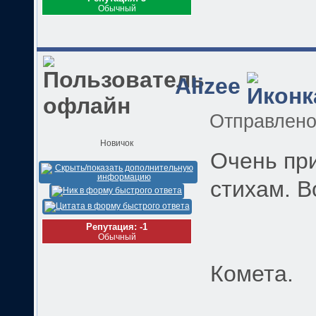
Обычный
Alizee
Отправлен
Новичок
Очень при
стихам. В
Репутация: -1
Обычный
Комета.