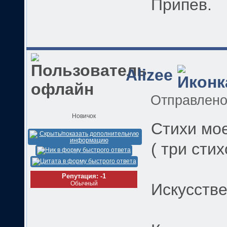
Припев.
Alizee
Отправлен
Новичок
Стихи мо
( три сти
Репутация: -1
Обычный
Искусстве