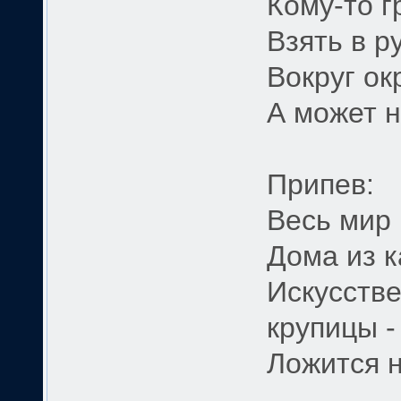
Кому-то г
Взять в р
Вокруг ок
А может н
Припев:
Весь мир 
Дома из к
Искусстве
крупицы -
Ложится н