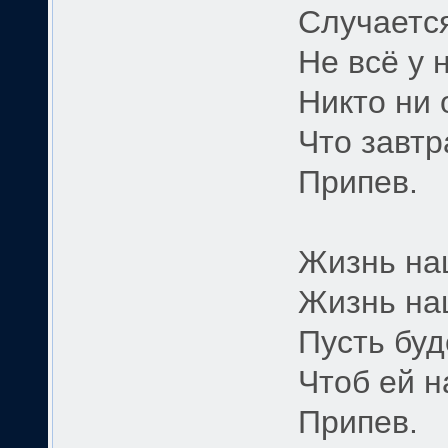
Случается
Не всё у 
Никто ни 
Что завтр
Припев.
Жизнь наш
Жизнь наш
Пусть буд
Чтоб ей н
Припев.