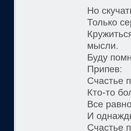
Но скучат
Только се
Кружиться
мысли.
Буду помн
Припев:
Счастье п
Кто-то бо
Все равно
И однажд
Счастье п