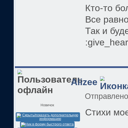
Кто-то бо
Все равно
Так и буде
:give_hear
Alizee
Отправлен
Новичок
Стихи мо