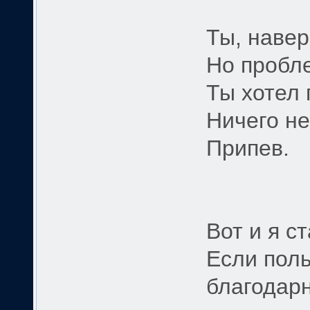
Ты, навер
Но пробл
Ты хотел 
Ничего не
Припев.
Вот и я с
Если поль
благодарн