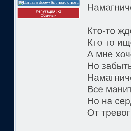
Намагнич
Репутация: -1
Обычный
Кто-то жде
Кто то ищ
А мне хоч
Но забыть
Намагнич
Все манит
Но на се
От тревог