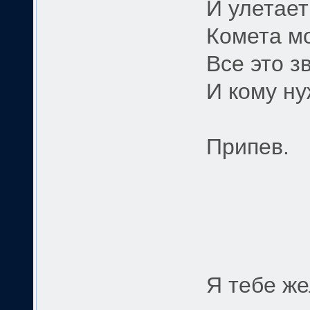
И улетает
Комета м
Все это з
И кому ну
Припев.
Я тебе же