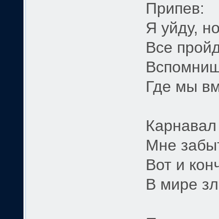
Припев:
Я уйду, н
Все пройд
Вспомниш
Где мы вм
Карнавал 
Мне забыт
Вот и кон
В мире зл