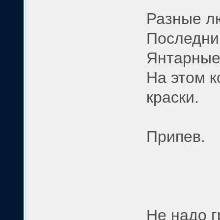
Разные лю
Последний
Янтарные 
На этом к
краски.
Припев.
Не надо г