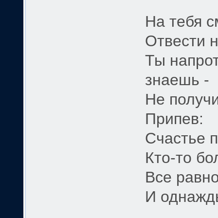
На тебя 
Отвести н
Ты напрот
знаешь -
Не получи
Припев:
Счастье п
Кто-то бо
Все равно
И однажд