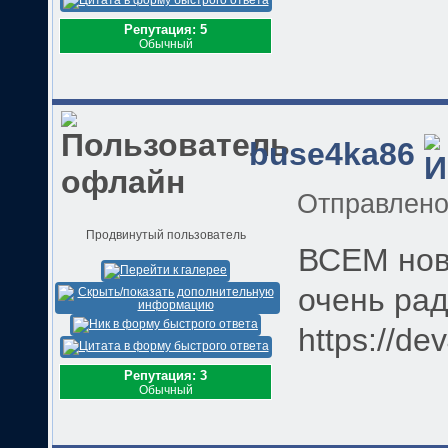
Репутация: 5
Обычный
buse4ka86
Отправлен
Продвинутый пользователь
ВСЕМ нове
очень ра
https://de
Репутация: 3
Обычный