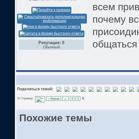
всем прив
почему вс
присоиди
общаться
Репутация: 0
Обычный
Поделиться темой:
(6 Страниц)
6
« Первая
←
4
5
Похожие темы