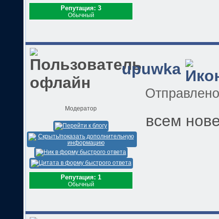
Репутация: 3
Обычный
upuwka
Отправлен
Модератор
всем нов
Репутация: 1
Обычный