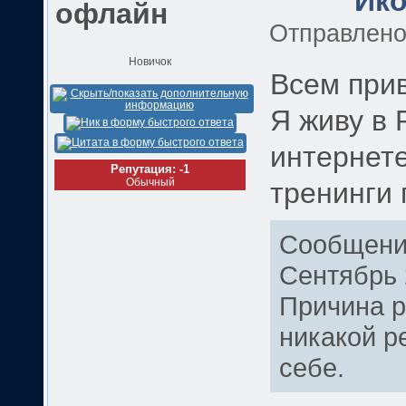
Отправлен
Новичок
Всем прив
Я живу в 
интернет
Репутация: -1
Обычный
тренинги 
Сообщение
Сентябрь 
Причина р
никакой р
себе.