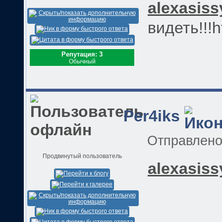
alexasiss
видеть!!!h
Репутация: 3
Обычный
Per4iks
Отправлен
Продвинутый пользователь
alexasiss