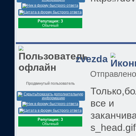
Репутация: 3
Обычный
zvezda
Отправлен
Продвинутый пользователь
Только,б
все и
заканчивае
Репутация: 3
Обычный
s_head.gif