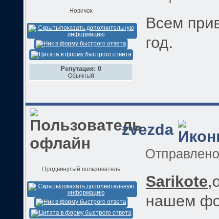
Новичок
Всем прив
год.
Репутация: 0
Обычный
zvezda
Отправлен
Продвинутый пользователь
Sarikote
,
нашем фо