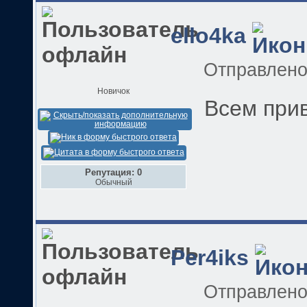
ello4ka
Отправлен
Новичок
Всем прив
Репутация: 0
Обычный
Per4iks
Отправлен