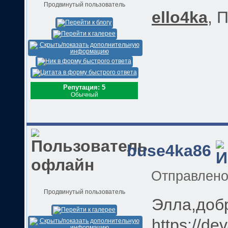
Продвинутый пользователь
ello4ka
, 
Репутация: 5
Обычный
buse4ka86
Отправлен
Продвинутый пользователь
Элла,добр
https://de