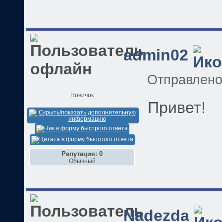
admin02
Отправлен
Новичок
Привет!
Репутация: 0
Обычный
Nadezda