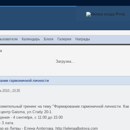
Вход
ьзователи
Календарь
Блоги
Галерея
Награды
на
Загрузка...
ание гармоничной личности
 2010 - 10:35
омительный тренинг на тему "Формирование гармоничной личности. Как с
 центр Gaisma, ул.Стабу 20-1.
ения - 4 сентября, с 11:00 до 15:00
 3 лата.
 из Литвы - Елена Алботова, http://jelenaalbotova.com