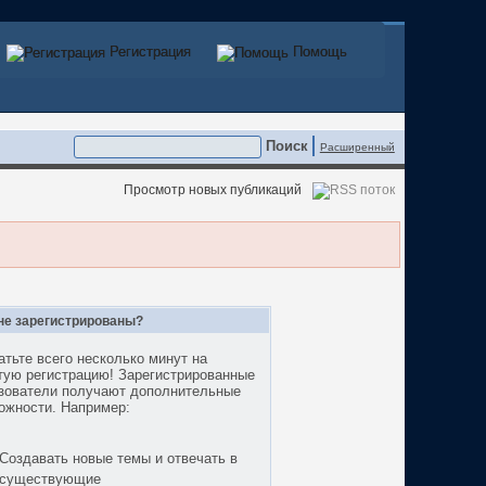
Регистрация
Регистрация
Помощь
Помощь
Расширенный
Просмотр новых публикаций
не зарегистрированы?
атьте всего несколько минут на
тую регистрацию! Зарегистрированные
зователи получают дополнительные
ожности. Например:
Создавать новые темы и отвечать в
существующие