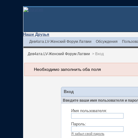
Наши Друзья
Дев4ата.LV-Женский Форум Латвии
Обсуждения
Пользов
Дев4ата.LV-Женский Форум Латвии
>
Вход
Необходимо заполнить оба поля
Вход
Введите ваши имя пользователя и паро
Имя пользователя:
Пароль:
Я забыл свой пароль