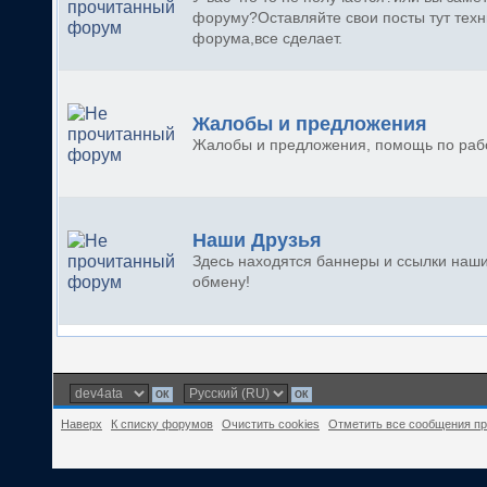
форуму?Оставляйте свои посты тут техн
форума,все сделает.
Жалобы и предложения
Жалобы и предложения, помощь по раб
Наши Друзья
Здесь находятся баннеры и ссылки наши
обмену!
Наверх
К списку форумов
Очистить cookies
Отметить все сообщения п