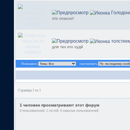
Голодон
это опасно!
толстее
для тех кто худй
Показывать
сортировать
Страница 1 из 1
1 человек просматривают этот форум
0 пользователей, 1 гостей, 0 скрытых пользователей