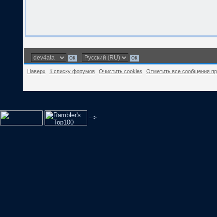
Наверх
К списку форумов
Очистить cookies
Отметить все сообщения п
-->