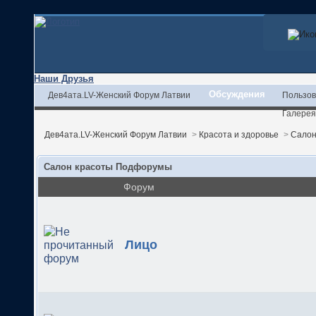
Наши Друзья
Обсуждения
Дев4ата.LV-Женский Форум Латвии
Пользов
Галерея
Дев4ата.LV-Женский Форум Латвии
>
Красота и здоровье
>
Салон
Салон красоты Подфорумы
Форум
Лицо