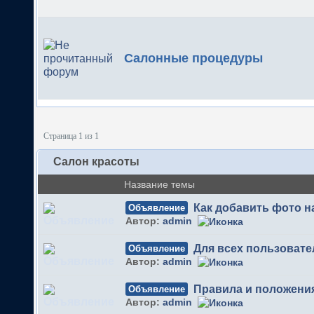
Салонные процедуры
Страница 1 из 1
Салон красоты
Название темы
Как добавить фото 
Объявление
Автор:
admin
Для всех пользовате
Объявление
Автор:
admin
Правила и положени
Объявление
Автор:
admin