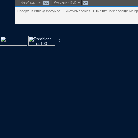
Наверх
К списку форумов
Очистить cookies
Отметить все сообщения п
-->