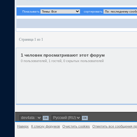
Показывать
сортировать
Страница 1 из 1
1 человек просматривают этот форум
0 пользователей, 1 гостей, 0 скрытых пользователей
Наверх
К списку форумов
Очистить cookies
Отметить все сообщения п