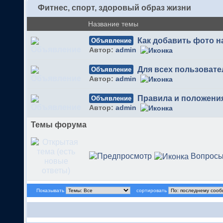
Фитнес, спорт, здоровый образ жизни
Название темы
Как добавить фото 
Объявление
Автор:
admin
Для всех пользовате
Объявление
Автор:
admin
Правила и положени
Объявление
Автор:
admin
Темы форума
Вопрос
Показывать
сортировать