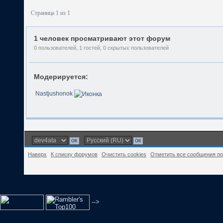
Страница 1 из 1
1 человек просматривают этот форум
0 пользователей, 1 гостей, 0 скрытых пользователей
Модерируется:
Nastjushonok
Наверх
К списку форумов
Очистить cookies
Отметить все сообщения п
-->