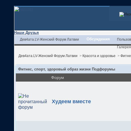
Наши Друзья
Обсуждения
Дев4ата.LV-Женский Форум Латвии
Пользов
Галерея
Дев4ата.LV-Женский Форум Латвии
>
Красота и здоровье
>
Фитне
Фитнес, спорт, здоровый образ жизни Подфорумы
Форум
Худеем вместе