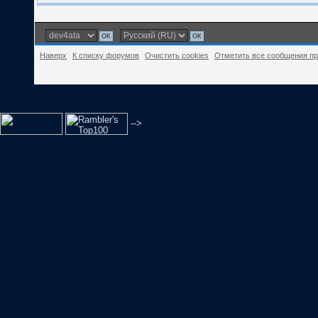
Наверх
К списку форумов
Очистить cookies
Отметить все сообщения п
-->