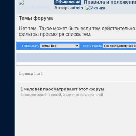
Правила и положени
Объявление
Автор:
admin
Темы форума
Нет тем. Такое может быть если тем действительн
фильтры просмотра списка тем.
Показывать
сортировать
Страница 1 из 1
1 человек просматривают этот форум
0 пользователей, 1 гостей, 0 скрытых пользователей